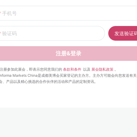
手机号
验证码
发送验证
注册&登录
 注册参加此展会，即表示您同意我们的 
条款和条件 
 以及 
展会隐私政策
 。 
Informa Markets China是成都美博会买家登记的主办方。主办方可能会向您发送有
会、产品以及精心挑选的合作伙伴的活动和产品的定制资讯。