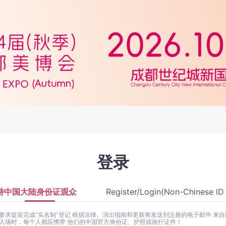
登录
持中国大陆身份证观众
Register/Login(Non-Chinese lD
要求提前完成“实名制”登记 根据法律。演出指南和更新将发送到注册的电子邮件 来自
入场时，每个人都应携带 他们的中国官方身份证、护照或旅行证件！