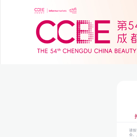
请按
会。