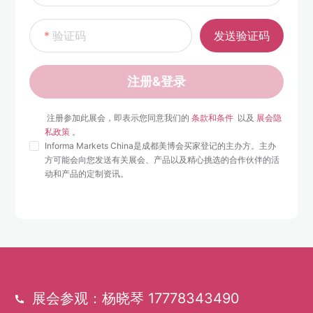
验证码
发送验证码
注册&登录
 注册参加此展会，即表示您同意我们的 
条款和条件 
 以及 
展会隐
私政策
 。 
Informa Markets China是成都美博会买家登记的主办方。主办
方可能会向您发送有关展会、产品以及精心挑选的合作伙伴的活
动和产品的定制资讯。
展会参观：杨晓琴 17778343490