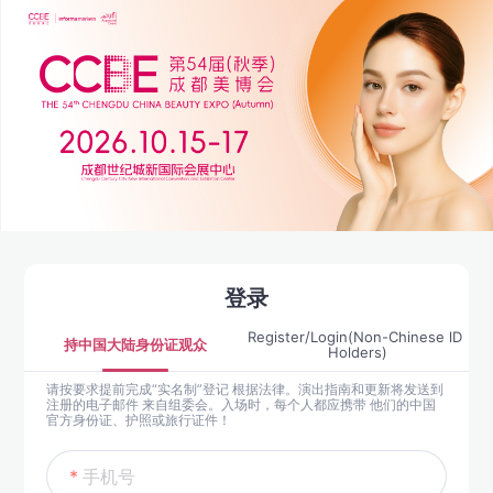
登录
Register/Login(Non-Chinese lD 
持中国大陆身份证观众
Holders)
请按要求提前完成“实名制”登记 根据法律。演出指南和更新将发送到
注册的电子邮件 来自组委会。入场时，每个人都应携带 他们的中国
官方身份证、护照或旅行证件！
手机号