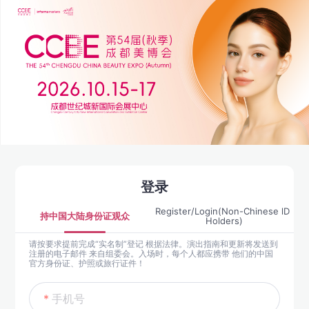
登录
Register/Login(Non-Chinese lD 
持中国大陆身份证观众
Holders)
请按要求提前完成“实名制”登记 根据法律。演出指南和更新将发送到
注册的电子邮件 来自组委会。入场时，每个人都应携带 他们的中国
官方身份证、护照或旅行证件！
手机号