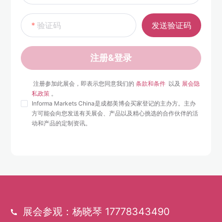
验证码
发送验证码
注册&登录
 注册参加此展会，即表示您同意我们的 
条款和条件 
 以及 
展会隐
私政策
 。 
Informa Markets China是成都美博会买家登记的主办方。主办
方可能会向您发送有关展会、产品以及精心挑选的合作伙伴的活
动和产品的定制资讯。
展会参观：杨晓琴 17778343490