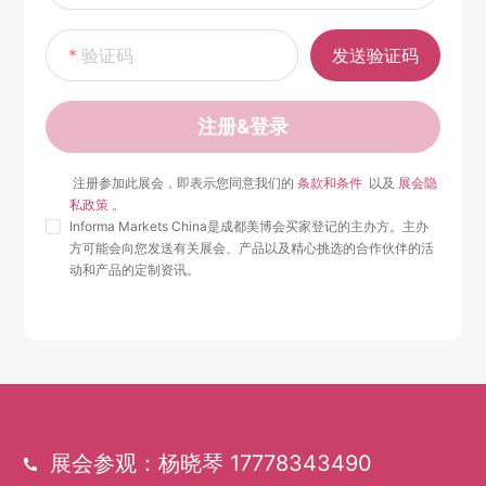
验证码
发送验证码
注册&登录
 注册参加此展会，即表示您同意我们的 
条款和条件 
 以及 
展会隐
私政策
 。 
Informa Markets China是成都美博会买家登记的主办方。主办
方可能会向您发送有关展会、产品以及精心挑选的合作伙伴的活
动和产品的定制资讯。
展会参观：杨晓琴 17778343490