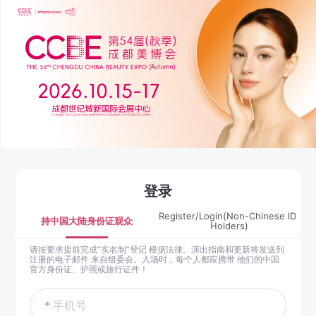
登录
Register/Login(Non-Chinese lD 
持中国大陆身份证观众
Holders)
请按要求提前完成“实名制”登记 根据法律。演出指南和更新将发送到
注册的电子邮件 来自组委会。入场时，每个人都应携带 他们的中国
官方身份证、护照或旅行证件！
手机号