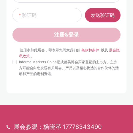
验证码
发送验证码
注册&登录
 注册参加此展会，即表示您同意我们的 
条款和条件 
 以及 
展会隐
私政策
 。 
Informa Markets China是成都美博会买家登记的主办方。主办
方可能会向您发送有关展会、产品以及精心挑选的合作伙伴的活
动和产品的定制资讯。
展会参观：杨晓琴 17778343490