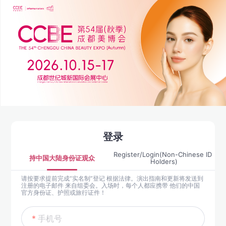
登录
Register/Login(Non-Chinese lD 
持中国大陆身份证观众
Holders)
请按要求提前完成“实名制”登记 根据法律。演出指南和更新将发送到
注册的电子邮件 来自组委会。入场时，每个人都应携带 他们的中国
官方身份证、护照或旅行证件！
手机号